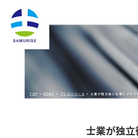
TOP
NEWS
プレスリリース
士業が独立後に仕事とプライ
士業が独立