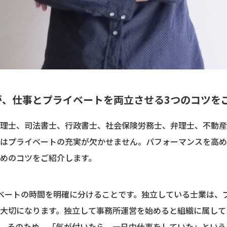
が、仕事とプライベートを両立させる3つのコツを
理士、司法書士、行政書士、社会保険労務士、弁理士、不動産
はプライベートの充実が欠かせません。パフォーマンスを高め
めのコツをご紹介します。
ベートの時間を明確に分けることです。独立している士業は、
大切になります。独立して事務所運営を始めると組織に属して
。そのため、「気が付いたら、一日中仕事をしていた」という