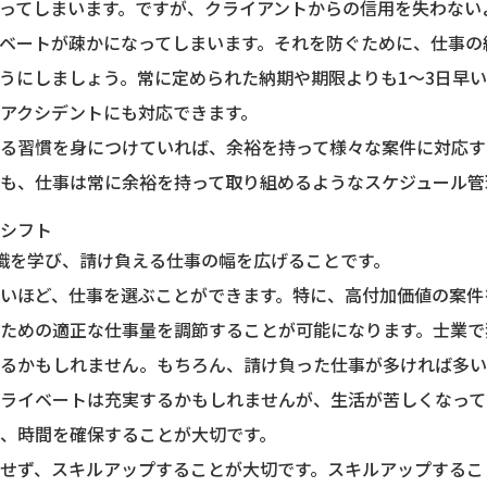
ってしまいます。ですが、クライアントからの信用を失わない
ベートが疎かになってしまいます。それを防ぐために、仕事の
うにしましょう。常に定められた納期や期限よりも1～3日早
アクシデントにも対応できます。
る習慣を身につけていれば、余裕を持って様々な案件に対応す
も、仕事は常に余裕を持って取り組めるようなスケジュール管
シフト
識を学び、請け負える仕事の幅を広げることです。
いほど、仕事を選ぶことができます。特に、高付加価値の案件
ための適正な仕事量を調節することが可能になります。士業で
るかもしれません。もちろん、請け負った仕事が多ければ多い
ライベートは充実するかもしれませんが、生活が苦しくなって
、時間を確保することが大切です。
せず、スキルアップすることが大切です。スキルアップするこ