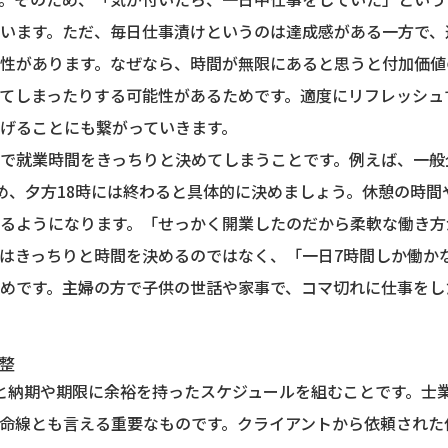
います。ただ、毎日仕事漬けというのは達成感がある一方で、
性があります。なぜなら、時間が無限にあると思うと付加価値
てしまったりする可能性があるためです。適度にリフレッシュ
げることにも繋がっていきます。
で就業時間をきっちりと決めてしまうことです。例えば、一般
め、夕方18時には終わると具体的に決めましょう。休憩の時間
るようになります。「せっかく開業したのだから柔軟な働き方
はきっちりと時間を決めるのではなく、「一日7時間しか働か
めです。主婦の方で子供の世話や家事で、コマ切れに仕事をし
整
と納期や期限に余裕を持ったスケジュールを組むことです。士
命線とも言える重要なものです。クライアントから依頼された